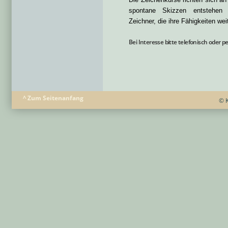
spontane Skizzen entstehen 
Zeichner, die ihre Fähigkeiten wei
Bei Interesse bitte telefonisch oder p
^ Zum Seitenanfang
© K