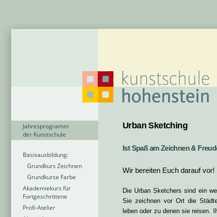
Urban Sketching
Jahresprogramm
der Kunstschule
Ist Spaß am Zeichnen & Freud
Basisausbildung:
Grundkurs Zeichnen
Wir bereiten Euch darauf vor!
Grundkurse Farbe
Akademiekurs für
Die Urban Sketchers sind ein w
Fortgeschrittene
Sie zeichnen vor Ort die Städ
Profi-Atelier
leben oder zu denen sie reisen. I