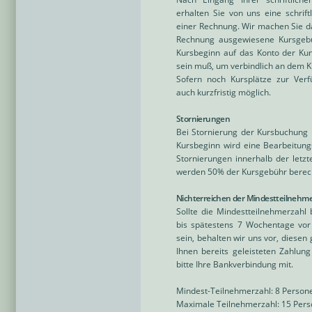
erhalten Sie von uns eine schrif
einer Rechnung. Wir machen Sie d
Rechnung ausgewiesene Kursgebü
Kursbeginn auf das Konto der Ku
sein muß, um verbindlich an dem K
Sofern noch Kursplätze zur Ver
auch kurzfristig möglich.
Stornierungen
Bei Stornierung der Kursbuchung 
Kursbeginn wird eine Bearbeitung
Stornierungen innerhalb der letz
werden 50% der Kursgebühr berec
Nichterreichen der Mindestteilnehm
Sollte die Mindestteilnehmerzahl
bis spätestens 7 Wochentage vor 
sein, behalten wir uns vor, diesen
Ihnen bereits geleisteten Zahlung
bitte Ihre Bankverbindung mit.
Mindest-Teilnehmerzahl: 8 Person
Maximale Teilnehmerzahl: 15 Per