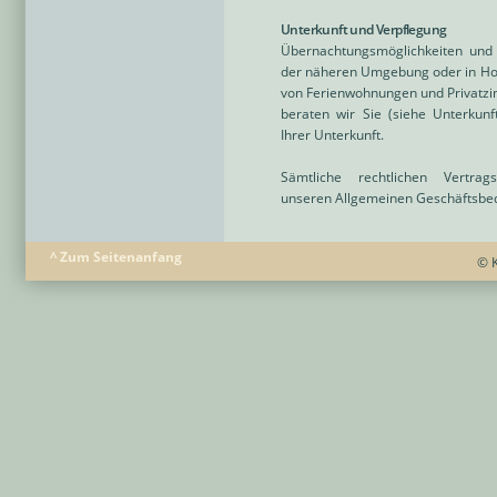
Unterkunft und Verpflegung
Übernachtungsmöglichkeiten und 
der näheren Umgebung oder in Hote
von Ferienwohnungen und Privatzim
beraten wir Sie (siehe Unterkun
Ihrer Unterkunft.
Sämtliche rechtlichen Vertra
unseren Allgemeinen Geschäftsbe
^ Zum Seitenanfang
© K