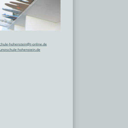
chule-hohenstein@t-online.de
nstschule-hohenstein.de