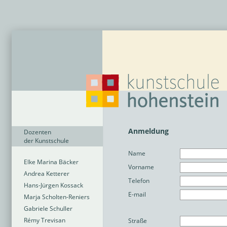
Anmeldung
Dozenten
der Kunstschule
Name
Elke Marina Bäcker
Vorname
Andrea Ketterer
Telefon
Hans-Jürgen Kossack
E-mail
Marja Scholten-Reniers
Gabriele Schuller
Rémy Trevisan
Straße