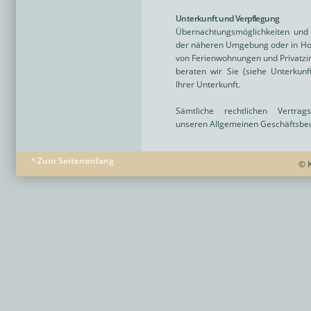
Unterkunft und Verpflegung
Übernachtungsmöglichkeiten und 
der näheren Umgebung oder in Hote
von Ferienwohnungen und Privatzim
beraten wir Sie (siehe Unterkun
Ihrer Unterkunft.
Sämtliche rechtlichen Vertra
unseren Allgemeinen Geschäftsbe
^ Zum Seitenanfang
© K