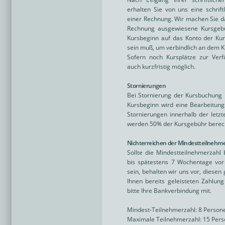
erhalten Sie von uns eine schrif
einer Rechnung. Wir machen Sie d
Rechnung ausgewiesene Kursgebü
Kursbeginn auf das Konto der Ku
sein muß, um verbindlich an dem K
Sofern noch Kursplätze zur Ver
auch kurzfristig möglich.
Stornierungen
Bei Stornierung der Kursbuchung 
Kursbeginn wird eine Bearbeitung
Stornierungen innerhalb der letz
werden 50% der Kursgebühr berec
Nichterreichen der Mindestteilnehm
Sollte die Mindestteilnehmerzahl
bis spätestens 7 Wochentage vor 
sein, behalten wir uns vor, diesen
Ihnen bereits geleisteten Zahlung
bitte Ihre Bankverbindung mit.
Mindest-Teilnehmerzahl: 8 Person
Maximale Teilnehmerzahl: 15 Per