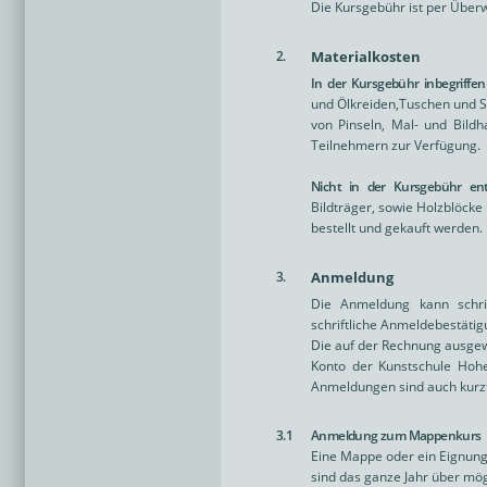
Die Kursgebühr ist per Über
2.
Materialkosten
In der Kursgebühr inbegriffen
und Ölkreiden,Tuschen und S
von Pinseln, Mal- und Bild
Teilnehmern zur Verfügung.
Nicht in der Kursgebühr en
Bildträger, sowie Holzblöcke
bestellt und gekauft werden.
3.
Anmeldung
Die Anmeldung kann schrif
schriftliche Anmeldebestäti
Die auf der Rechnung ausgew
Konto der Kunstschule Hohe
Anmeldungen sind auch kurzfr
3.1
Anmeldung zum Mappenkurs
Eine Mappe oder ein Eignung
sind das ganze Jahr über mög