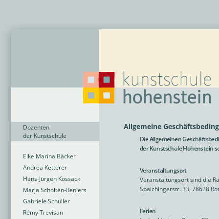
Allgemeine Geschäftsbedin
Dozenten
der Kunstschule
Die Allgemeinen Geschäftsbed
der Kunstschule Hohenstein s
Elke Marina Bäcker
Andrea Ketterer
Veranstaltungsort
Hans-Jürgen Kossack
Veranstaltungsort sind die 
Spaichingerstr. 33, 78628 Ro
Marja Scholten-Reniers
Gabriele Schuller
Ferien
Rémy Trevisan