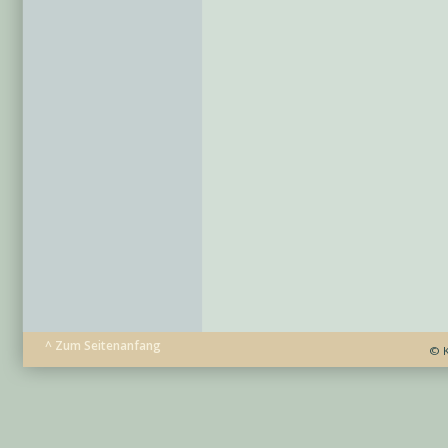
^ Zum Seitenanfang
© K