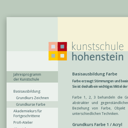
Basisausbildung Farbe
Jahresprogramm
der Kunstschule
Farbe erzeugt Stimmungen und beein
Sie ist deshalb ein wichtiges Mittel de
Basisausbildung:
Farbe 1, 2, 3 behandeln die G
Grundkurs Zeichnen
abstrakter und gegenständliche
Grundkurse Farbe
Beziehung von Farbe, Objekt 
Akademiekurs für
unterschiedlichen Techniken.
Fortgeschrittene
Profi-Atelier
Grundkurs Farbe 1 / Acryl